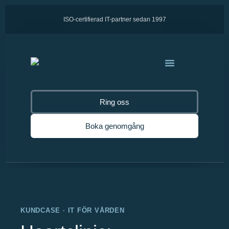
ISO-certifierad IT-partner sedan 1997
Ring oss
Boka genomgång
KUNDCASE · IT FÖR VÅRDEN