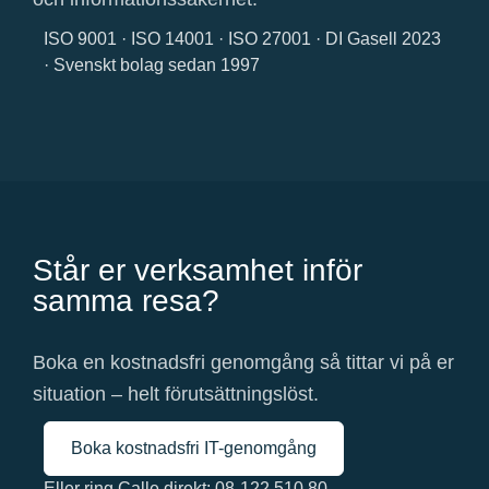
ISO 9001 · ISO 14001 · ISO 27001 · DI Gasell 2023
· Svenskt bolag sedan 1997
Står er verksamhet inför
samma resa?
Boka en kostnadsfri genomgång så tittar vi på er
situation – helt förutsättningslöst.
Boka kostnadsfri IT-genomgång
Eller ring Calle direkt: 08-122 510 80