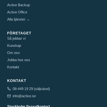
Active Backup
Active Office
Alla tjänster →
FÖRETAGET
Så jobbar vi
Kunskap
Om oss
Jobba hos oss
Kontakt
KONTAKT
08-449 19 29 (säljväxel)
info@active.se
Stockholm (huvudkontor)