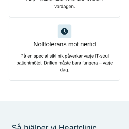
vardagen.
Nolltolerans mot nertid
På en specialistklinik påverkar varje IT-strul
patientmötet. Driften måste bara fungera – varje
dag.
Så hjälper vi Heartclinic