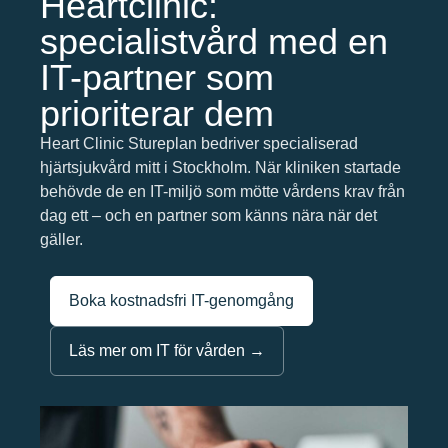
Heartclinic:
specialistvård med en
IT-partner som
prioriterar dem
Heart Clinic Stureplan bedriver specialiserad
hjärtsjukvård mitt i Stockholm. När kliniken startade
behövde de en IT-miljö som mötte vårdens krav från
dag ett – och en partner som känns nära när det
gäller.
Boka kostnadsfri IT-genomgång
Läs mer om IT för vården →