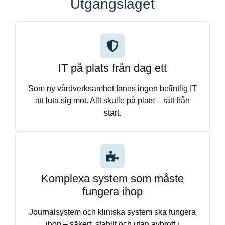
Utgångsläget
IT på plats från dag ett
Som ny vårdverksamhet fanns ingen befintlig IT
att luta sig mot. Allt skulle på plats – rätt från
start.
Komplexa system som måste
fungera ihop
Journalsystem och kliniska system ska fungera
ihop – säkert, stabilt och utan avbrott i