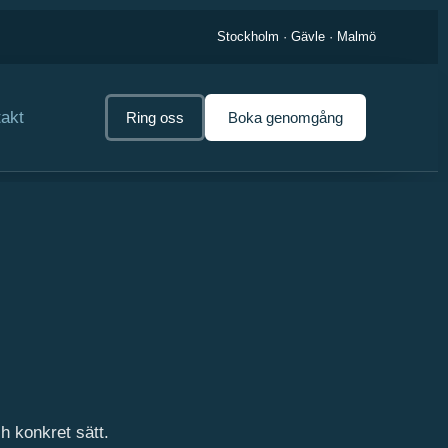
Stockholm · Gävle · Malmö
akt
Ring oss
Boka genomgång
h konkret sätt.