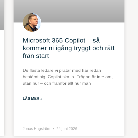
Microsoft 365 Copilot – så
kommer ni igång tryggt och rätt
från start
De flesta ledare vi pratar med har redan
bestämt sig: Copilot ska in. Frågan är inte om,
utan hur – och framför allt hur man
LÄS MER »
Jonas Hagström
24 juni 2026