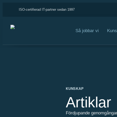
ISO-certifierad IT-partner sedan 1997
Så jobbar vi
Kuns
KUNSKAP
Artiklar
Fördjupande genomgångar fö