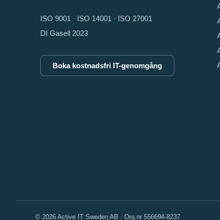
ISO 9001 · ISO 14001 · ISO 27001
DI Gasell 2023
Boka kostnadsfri IT-genomgång
© 2026 Active IT Sweden AB · Org.nr 556694-8237