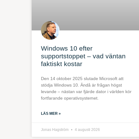
Windows 10 efter
supportstoppet – vad väntan
faktiskt kostar
Den 14 oktober 2025 slutade Microsoft att
stödja Windows 10. Ändå är frågan högst
levande – nästan var fjärde dator i världen kör
fortfarande operativsystemet.
LÄS MER »
Jonas Hagström
4 augusti 2026